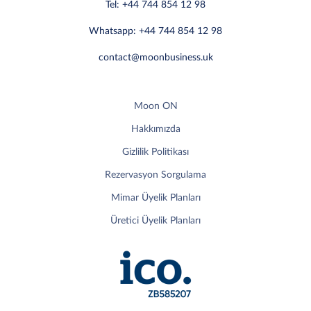
Tel: +44 744 854 12 98
Whatsapp: +44 744 854 12 98
contact@moonbusiness.uk
Moon ON
Hakkımızda
Gizlilik Politikası
Rezervasyon Sorgulama
Mimar Üyelik Planları
Üretici Üyelik Planları