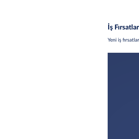
İş Fırsatlar
Yeni iş fırsatla