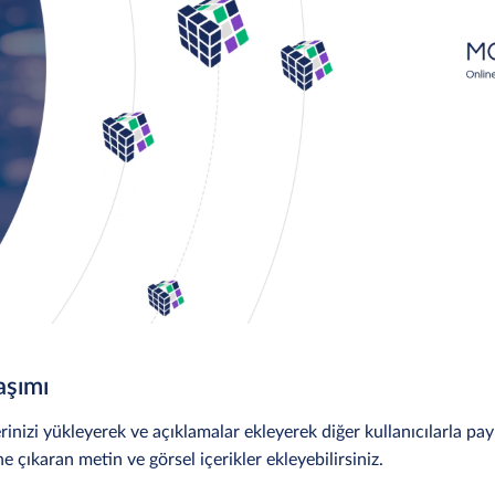
aşımı
inizi yükleyerek ve açıklamalar ekleyerek diğer kullanıcılarla payl
ne çıkaran metin ve görsel içerikler ekleyebilirsiniz.