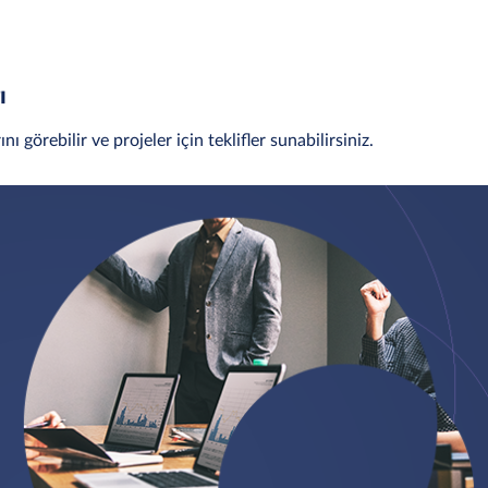
ı
rını görebilir ve projeler için teklifler sunabilirsiniz.