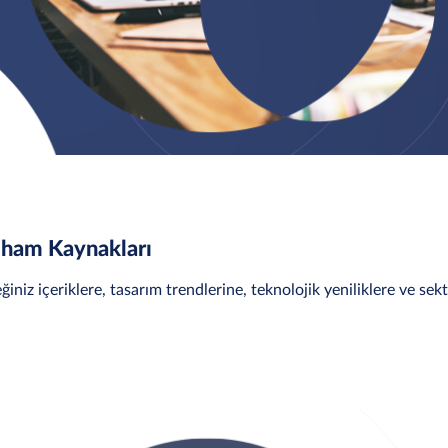
İlham Kaynakları
ğiniz içeriklere, tasarım trendlerine, teknolojik yeniliklere ve sek