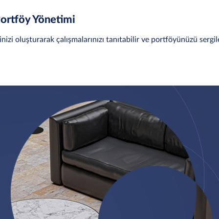
Portföy Yönetimi
inizi oluşturarak çalışmalarınızı tanıtabilir ve portföyünüzü sergile