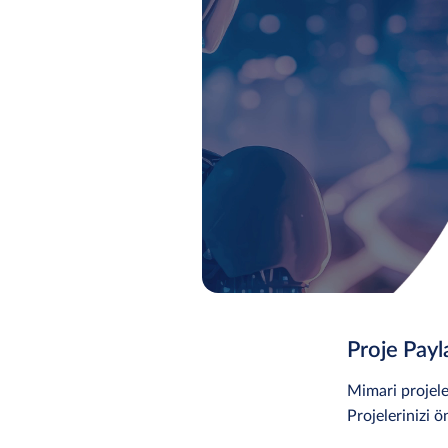
Proje Payl
Mimari projeler
Projelerinizi ö