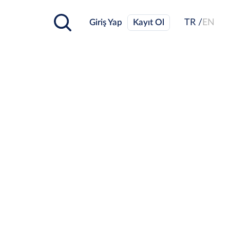
Giriş Yap
Kayıt Ol
TR /
EN