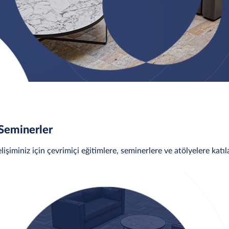
 Seminerler
işiminiz için çevrimiçi eğitimlere, seminerlere ve atölyelere katıla