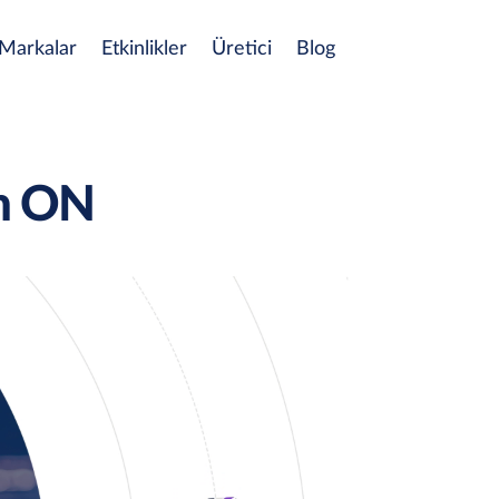
Markalar
Etkinlikler
Üretici
Blog
n ON