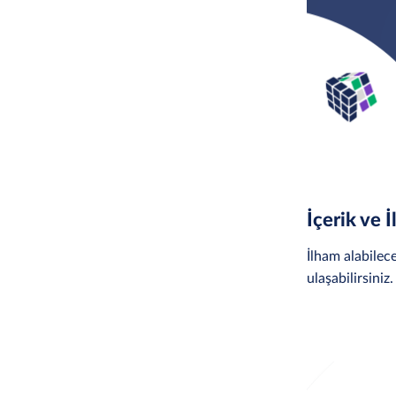
İçerik ve 
İlham alabilece
ulaşabilirsiniz.