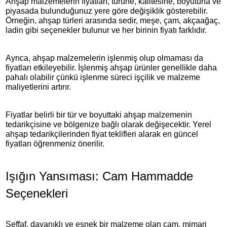
Ahşap malzemelerin fiyatları, türüne, kalitesine, boyutuna ve
piyasada bulunduğunuz yere göre değişiklik gösterebilir.
Örneğin, ahşap türleri arasında sedir, meşe, çam, akçaağaç,
ladin gibi seçenekler bulunur ve her birinin fiyatı farklıdır.
Ayrıca, ahşap malzemelerin işlenmiş olup olmaması da
fiyatları etkileyebilir. İşlenmiş ahşap ürünler genellikle daha
pahalı olabilir çünkü işlenme süreci işçilik ve malzeme
maliyetlerini artırır.
Fiyatlar belirli bir tür ve boyuttaki ahşap malzemenin
tedarikçisine ve bölgenize bağlı olarak değişecektir. Yerel
ahşap tedarikçilerinden fiyat teklifleri alarak en güncel
fiyatları öğrenmeniz önerilir.
Işığın Yansıması: Cam Hammadde
Seçenekleri
Şeffaf, dayanıklı ve esnek bir malzeme olan cam, mimari