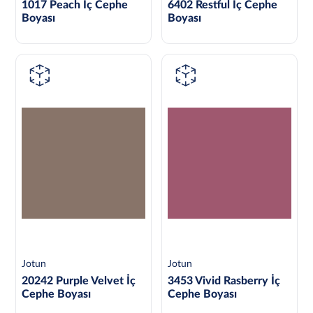
1017 Peach İç Cephe
6402 Restful İç Cephe
Boyası
Boyası
Jotun
Jotun
20242 Purple Velvet İç
3453 Vivid Rasberry İç
Cephe Boyası
Cephe Boyası