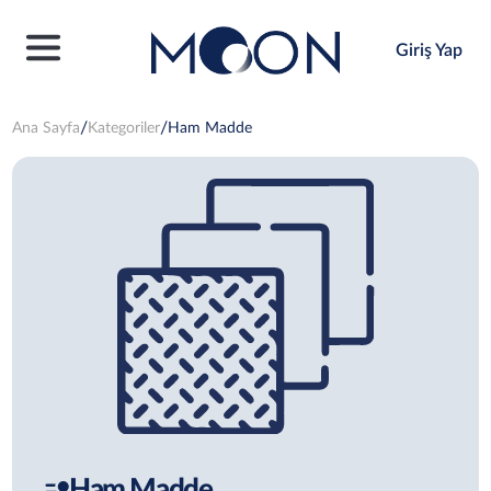
Giriş Yap
Ana Sayfa
Kategoriler
Ham Madde
Ham Madde