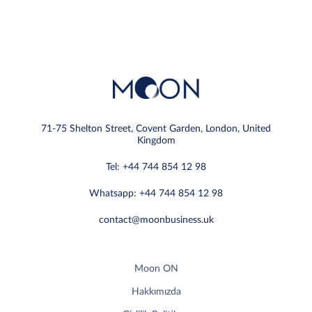
71-75 Shelton Street, Covent Garden, London, United
Kingdom
Tel: +44 744 854 12 98
Whatsapp: +44 744 854 12 98
contact@moonbusiness.uk
Moon ON
Hakkımızda