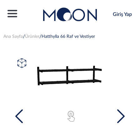
Giriş Yap
Ana Sayfa
Ürünler
Hatthylla 66 Raf ve Vestiyer