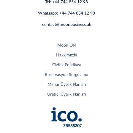
Tel: +44 744 854 12 98
Whatsapp: +44 744 854 12 98
contact@moonbusiness.uk
Moon ON
Hakkımızda
Gizlilik Politikası
Rezervasyon Sorgulama
Mimar Üyelik Planları
Üretici Üyelik Planları