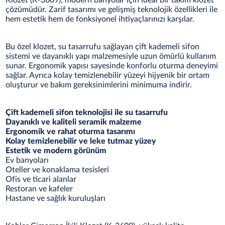
Klozet (K-3609), modern banyolar için ideal bir takım klozet
çözümüdür. Zarif tasarımı ve gelişmiş teknolojik özellikleri ile
hem estetik hem de fonksiyonel ihtiyaçlarınızı karşılar.
Bu özel klozet, su tasarrufu sağlayan çift kademeli sifon
sistemi ve dayanıklı yapı malzemesiyle uzun ömürlü kullanım
sunar. Ergonomik yapısı sayesinde konforlu oturma deneyimi
sağlar. Ayrıca kolay temizlenebilir yüzeyi hijyenik bir ortam
oluşturur ve bakım gereksinimlerini minimuma indirir.
Çift kademeli sifon teknolojisi ile su tasarrufu
Dayanıklı ve kaliteli seramik malzeme
Ergonomik ve rahat oturma tasarımı
Kolay temizlenebilir ve leke tutmaz yüzey
Estetik ve modern görünüm
Ev banyoları
Oteller ve konaklama tesisleri
Ofis ve ticari alanlar
Restoran ve kafeler
Hastane ve sağlık kuruluşları