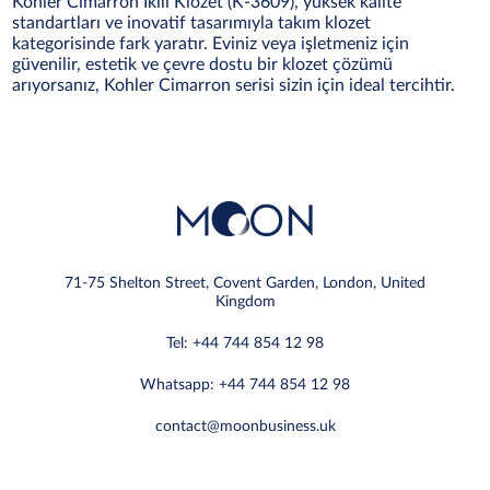
Kohler Cimarron İkili Klozet (K-3609), yüksek kalite
standartları ve inovatif tasarımıyla takım klozet
kategorisinde fark yaratır. Eviniz veya işletmeniz için
güvenilir, estetik ve çevre dostu bir klozet çözümü
arıyorsanız, Kohler Cimarron serisi sizin için ideal tercihtir.
71-75 Shelton Street, Covent Garden, London, United
Kingdom
Tel: +44 744 854 12 98
Whatsapp: +44 744 854 12 98
contact@moonbusiness.uk