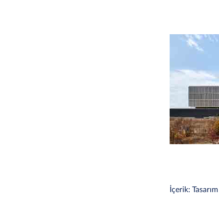
İçerik: Tasarı