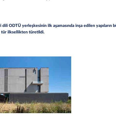
 dili ODTÜ yerleşkesinin ilk aşamasında inşa edilen yapıların 
tür ilksellikten türetildi.