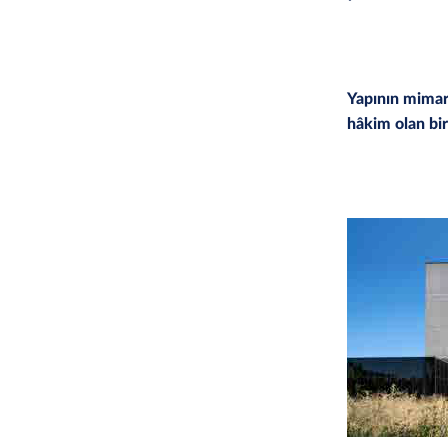
Yapının mimari
hâkim olan bir 